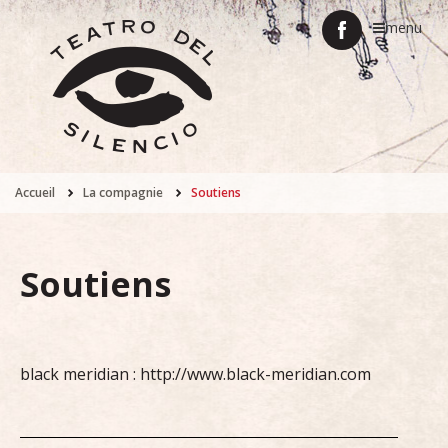
menu
Accueil
La compagnie
Soutiens
Soutiens
black meridian :
http://www.black-meridian.com