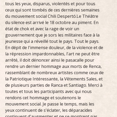
tous les yeux, disparus, violentés et pour tous
ceux qui sont tombés de ces dernières semaines
du mouvement social Chili Despertó.Le Théâtre
du silence est arrivé le 18 octobre au piment. En
état de chok et avec la rage de voir un
gouvernement que je sors les militaires face à la
jeunesse qui a réveillé tout le pays. Tout le pays.
En dépit de l'immense douleur, de la violence et de
la répression impardonnables, l'art ne peut être
arrêté, il doit dénoncer ainsi le pasacalle pour
rendre un dernier hommage aux morts de Renca,
rassemblant de nombreux artistes comme ceux de
la Patriotique Intéressante, la Vêtements Sales, et
de plusieurs parties de Ranca et Santiago. Merci à
toutes et tous les participants avec qui nous
rendons cet hommage et soutenons le
mouvement social. Je passe le temps, mais les
yeux continuent de s'éclater, les déparacides
continuent d'augmenter et ne se montrent pas,