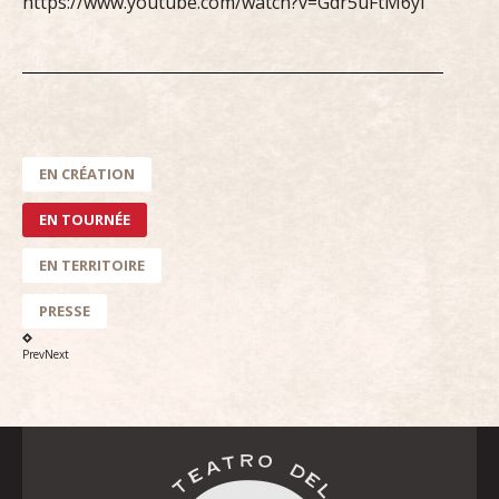
https://www.youtube.com/watch?v=Gdr5uFtM6yI
EN CRÉATION
EN TOURNÉE
EN TERRITOIRE
PRESSE
Prev
Next