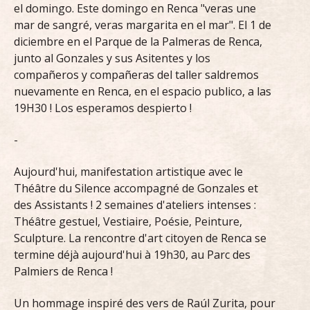
el domingo. Este domingo en Renca "veras une
mar de sangré, veras margarita en el mar". El 1 de
diciembre en el Parque de la Palmeras de Renca,
junto al Gonzales y sus Asitentes y los
compañeros y compañeras del taller saldremos
nuevamente en Renca, en el espacio publico, a las
19H30 ! Los esperamos despierto !
-
Aujourd'hui, manifestation artistique avec le
Théâtre du Silence accompagné de Gonzales et
des Assistants ! 2 semaines d'ateliers intenses :
Théâtre gestuel, Vestiaire, Poésie, Peinture,
Sculpture. La rencontre d'art citoyen de Renca se
termine déjà aujourd'hui à 19h30, au Parc des
Palmiers de Renca !
Un hommage inspiré des vers de Raúl Zurita, pour